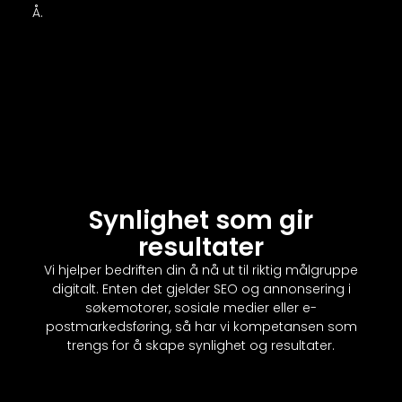
Å.
Synlighet som gir
resultater
Vi hjelper bedriften din å nå ut til riktig målgruppe
digitalt. Enten det gjelder SEO og annonsering i
søkemotorer, sosiale medier eller e-
postmarkedsføring, så har vi kompetansen som
trengs for å skape synlighet og resultater.