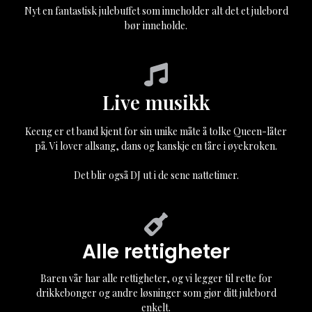
Nyt en fantastisk julebuffet som inneholder alt det et julebord
bør inneholde.
Live musikk
Keeng er et band kjent for sin unike måte å tolke Queen-låter
på. Vi lover allsang, dans og kanskje en tåre i øyekroken.
Det blir også DJ ut i de sene nattetimer.
Alle rettigheter
Baren vår har alle rettigheter, og vi legger til rette for
drikkebonger og andre løsninger som gjør ditt julebord
enkelt.