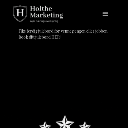
Fiks ferdig julebord
for vennegjengen eller jobben.
Book ditt julebord HER!