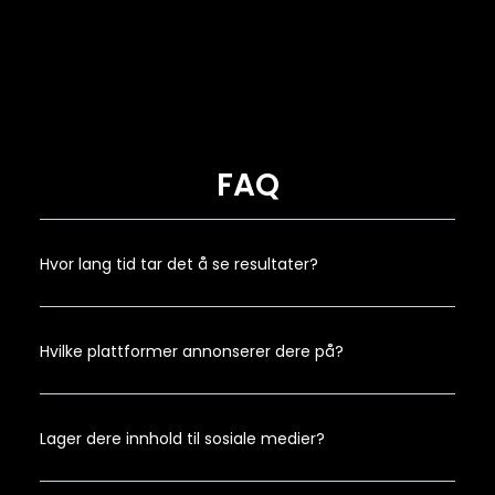
FAQ
Hvor lang tid tar det å se resultater?
Hvilke plattformer annonserer dere på?
Lager dere innhold til sosiale medier?